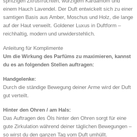
spritzigen Zitrusfrüchten, würzigem Kardamom und
einem Hauch Lavendel. Der Duft entwickelt sich zu einer
samtigen Basis aus Amber, Moschus und Holz, die lange
auf der Haut verweilt. Goldener Luxus in Duftform –
reichhaltig, modern und unwiderstehlich.
Anleitung für Komplimente
Um die Wirkung des Parfüms zu maximieren, kannst
du es an folgenden Stellen auftragen:
Handgelenke:
Durch die ständige Bewegung deiner Arme wird der Duft
gut verteilt.
Hinter den Ohren / am Hals:
Das Auftragen des Öls hinter den Ohren sorgt für eine
gute Zirkulation während deiner täglichen Bewegungen –
so wirst du den ganzen Tag vom Duft umhüllt.