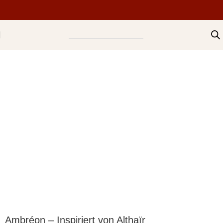
Ambréon – Inspiriert von Althaïr