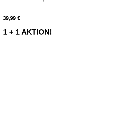
39,99
€
1 + 1 AKTION!