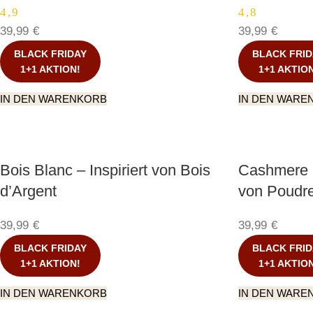
4,9
4,8
39,99
€
39,99
€
BLACK FRIDAY
BLACK FRID
1+1 AKTION!
1+1 AKTIO
IN DEN WARENKORB
IN DEN WARE
Bois Blanc – Inspiriert von Bois
Cashmere P
d’Argent
von Poudr
39,99
€
39,99
€
BLACK FRIDAY
BLACK FRID
1+1 AKTION!
1+1 AKTIO
IN DEN WARENKORB
IN DEN WARE