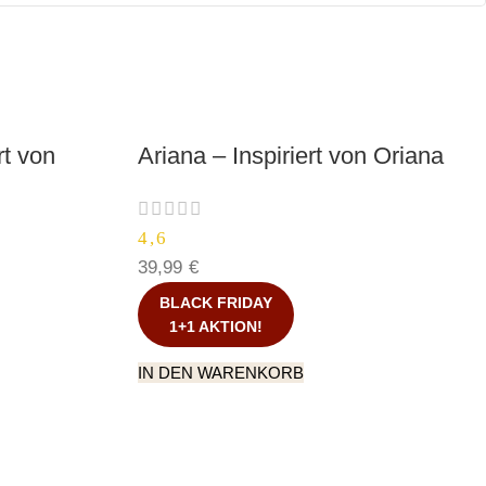
rt von
Ariana – Inspiriert von Oriana
4,6
39,99
€
BLACK FRIDAY
1+1 AKTION!
IN DEN WARENKORB