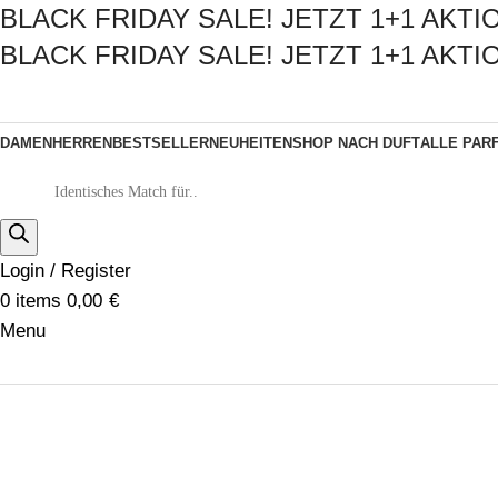
BLACK FRIDAY SALE! JETZT 1+1 AKT
BLACK FRIDAY SALE! JETZT 1+1 AKT
DAMEN
HERREN
BESTSELLER
NEUHEITEN
SHOP NACH DUFT
ALLE PAR
Login / Register
0
items
0,00
€
Menu