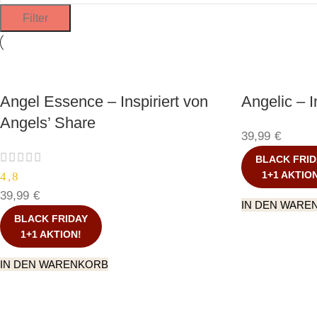
Filter
Angel Essence – Inspiriert von
Angelic – I
Angels’ Share
39,99
€
BLACK FRID
1+1 AKTIO
4,8
39,99
€
IN DEN WARE
BLACK FRIDAY
1+1 AKTION!
IN DEN WARENKORB