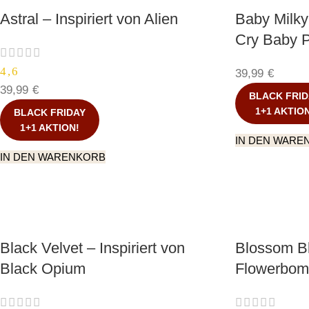
Astral – Inspiriert von Alien
Baby Milky 
Cry Baby P
4,6
39,99
€
39,99
€
BLACK FRID
1+1 AKTIO
BLACK FRIDAY
1+1 AKTION!
IN DEN WARE
IN DEN WARENKORB
Black Velvet – Inspiriert von
Blossom Bla
Black Opium
Flowerbo