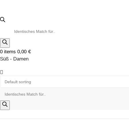
0
items
0,00
€
Süß - Damen