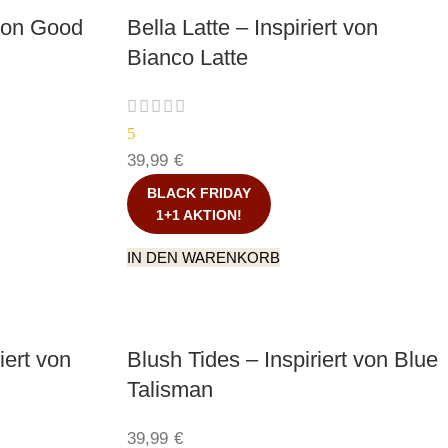
 von Good
Bella Latte – Inspiriert von
Bianco Latte
5
39,99
€
BLACK FRIDAY
1+1 AKTION!
IN DEN WARENKORB
iert von
Blush Tides – Inspiriert von Blue
Talisman
39,99
€