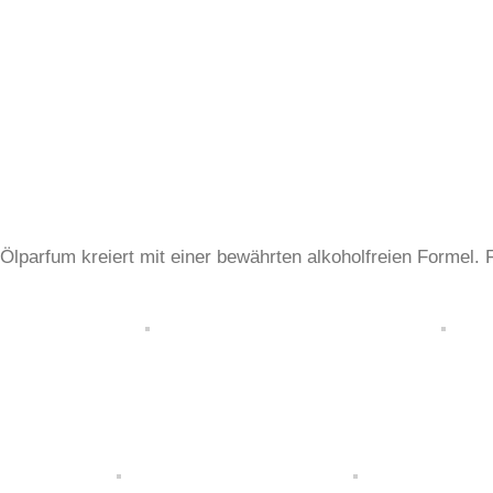
Ölparfum kreiert mit einer bewährten alkoholfreien Formel.
Unsere Bezahlarten