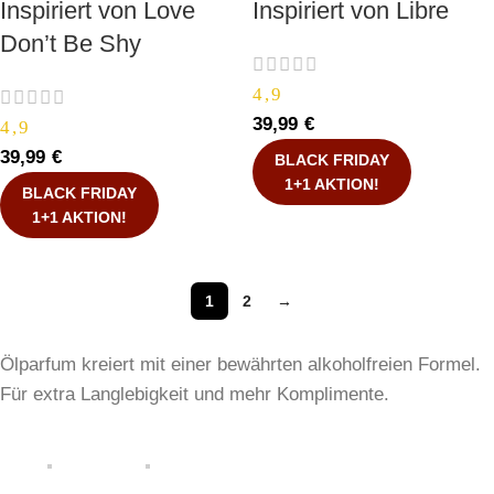
Inspiriert von Love
Inspiriert von Libre
Don’t Be Shy
4,9
39,99
€
4,9
39,99
€
BLACK FRIDAY
1+1 AKTION!
BLACK FRIDAY
1+1 AKTION!
1
2
→
Ölparfum kreiert mit einer bewährten alkoholfreien Formel.
Für extra Langlebigkeit und mehr Komplimente.