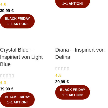
1+1 AKTION!
4,8
39,99
€
BLACK FRIDAY
1+1 AKTION!
Crystal Blue –
Diana – Inspiriert von
Inspiriert von Light
Delina
Blue
4,8
39,99
€
4,5
39,99
€
BLACK FRIDAY
1+1 AKTION!
BLACK FRIDAY
1+1 AKTION!