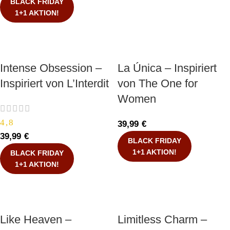
BLACK FRIDAY
1+1 AKTION!
Intense Obsession –
La Única – Inspiriert
Inspiriert von L’Interdit
von The One for
Women
4,8
39,99
€
39,99
€
BLACK FRIDAY
1+1 AKTION!
BLACK FRIDAY
1+1 AKTION!
Like Heaven –
Limitless Charm –