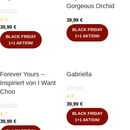
Gorgeous Orchid
4,9
39,99
€
39,99
€
BLACK FRIDAY
1+1 AKTION!
BLACK FRIDAY
1+1 AKTION!
Forever Yours –
Gabriella
Inspiriert von I Want
Choo
4,8
39,99
€
4,7
BLACK FRIDAY
1+1 AKTION!
39,99
€