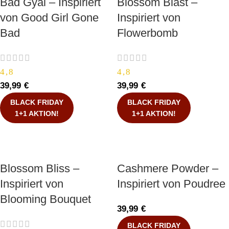
Bad Gyal – Inspiriert
Blossom Blast –
von Good Girl Gone
Inspiriert von
Bad
Flowerbomb
4,8
4,8
39,99
€
39,99
€
BLACK FRIDAY
BLACK FRIDAY
1+1 AKTION!
1+1 AKTION!
Blossom Bliss –
Cashmere Powder –
Inspiriert von
Inspiriert von Poudree
Blooming Bouquet
39,99
€
BLACK FRIDAY