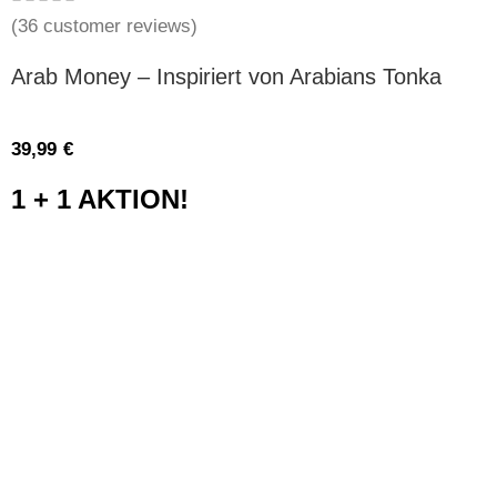
(
36
customer reviews)
Arab Money – Inspiriert von Arabians Tonka
39,99
€
1 + 1 AKTION!