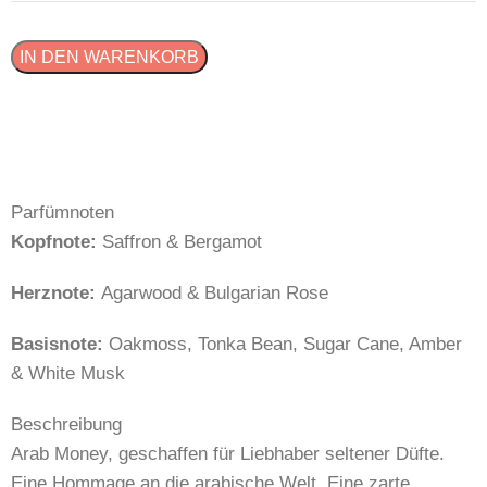
IN DEN WARENKORB
Parfümnoten
Kopfnote:
Saffron & Bergamot
Herznote:
Agarwood & Bulgarian Rose
Basisnote:
Oakmoss, Tonka Bean, Sugar Cane, Amber
& White Musk
Beschreibung
Arab Money, geschaffen für Liebhaber seltener Düfte.
Eine Hommage an die arabische Welt. Eine zarte