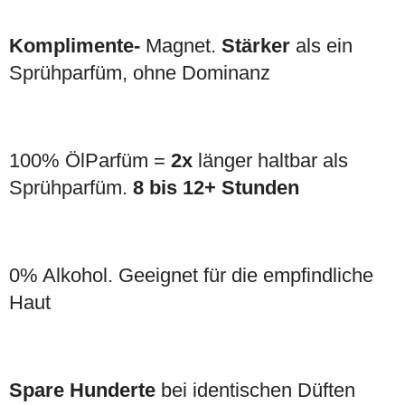
Komplimente-
Magnet.
Stärker
als ein
Sprühparfüm, ohne Dominanz
100% ÖlParfüm =
2x
länger haltbar als
Sprühparfüm.
8 bis 12+ Stunden
0% Alkohol. Geeignet für die empfindliche
Haut
Spare Hunderte
bei identischen Düften