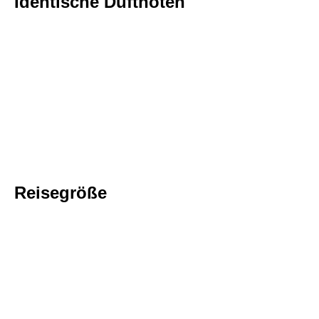
Identische Duftnoten
Reisegröße