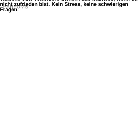
nicht zufrieden bist. Kein Stress, keine schwierigen
PARFUMS
Fragen.