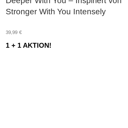
Deeper With You – Inspiriert von
Stronger With You Intensely
39,99
€
1 + 1 AKTION!