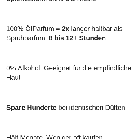
100% ÖlParfüm =
2x
länger haltbar als
Sprühparfüm.
8 bis 12+ Stunden
0% Alkohol. Geeignet für die empfindliche
Haut
Spare Hunderte
bei identischen Düften
Hält Monate. Weniger oft kaufen