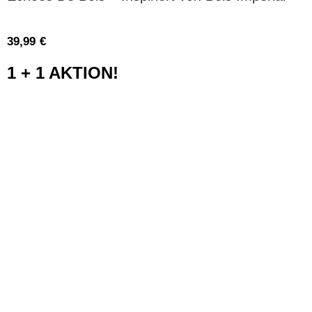
39,99
€
1 + 1 AKTION!