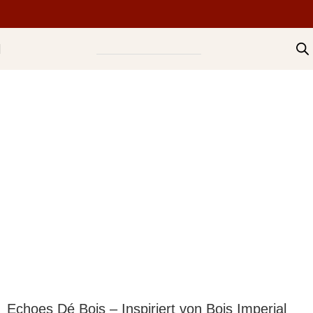
Echoes Dé Bois – Inspiriert von Bois Imperial