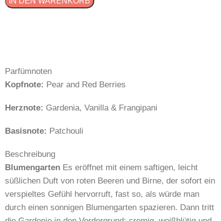
IN DEN WARENKORB
Parfümnoten
Kopfnote:
Pear and Red Berries
Herznote:
Gardenia, Vanilla & Frangipani
Basisnote:
Patchouli
Beschreibung
Blumengarten
Es eröffnet mit einem saftigen, leicht
süßlichen Duft von roten Beeren und Birne, der sofort ein
verspieltes Gefühl hervorruft, fast so, als würde man
durch einen sonnigen Blumengarten spazieren. Dann tritt
die Gardenie in den Vordergrund: cremig, weißblütig und