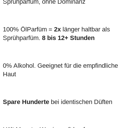
Sprühparfüm, ohne Dominanz
100% ÖlParfüm =
2x
länger haltbar als
Sprühparfüm.
8 bis 12+ Stunden
0% Alkohol. Geeignet für die empfindliche
Haut
Spare Hunderte
bei identischen Düften