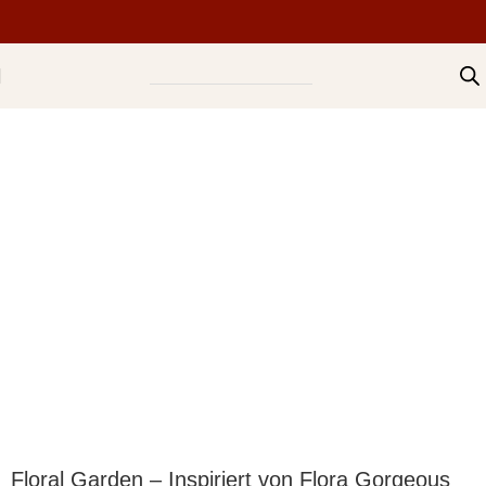
Floral Garden – Inspiriert von Flora Gorgeous