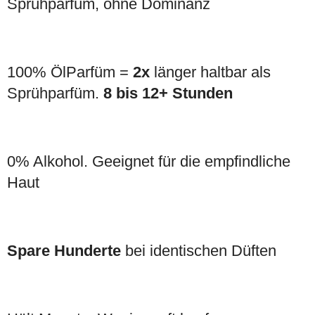
Sprühparfüm, ohne Dominanz
100% ÖlParfüm =
2x
länger haltbar als
Sprühparfüm.
8 bis 12+ Stunden
0% Alkohol. Geeignet für die empfindliche
Haut
Spare Hunderte
bei identischen Düften