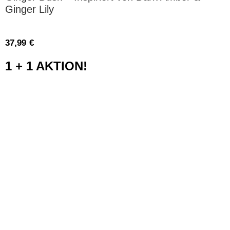
Ginger Lily
37,99
€
1 + 1 AKTION!