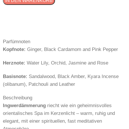
IN DEN WARENKORB
Parfümnoten
Kopfnote:
Ginger, Black Cardamom and Pink Pepper
Herznote:
Water Lily, Orchid, Jasmine and Rose
Basisnote:
Sandalwood, Black Amber, Kyara Incense
(olibanum), Patchouli and Leather
Beschreibung
Ingwerdämmerung
riecht wie ein geheimnisvolles
orientalisches Spa im Kerzenlicht – warm, ruhig und
elegant, mit einer spirituellen, fast meditativen
Atmosphäre.