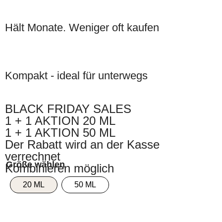
Hält Monate. Weniger oft kaufen
Kompakt - ideal für unterwegs
BLACK FRIDAY SALES
1 + 1 AKTION 20 ML
1 + 1 AKTION 50 ML
Der Rabatt wird an der Kasse
verrechnet
Kombinieren möglich
20 ML
50 ML