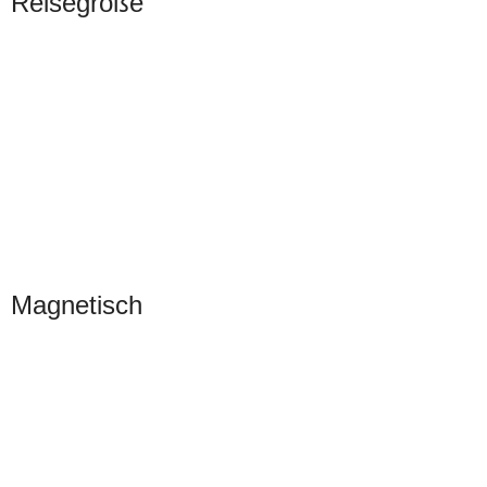
Reisegröße
Magnetisch