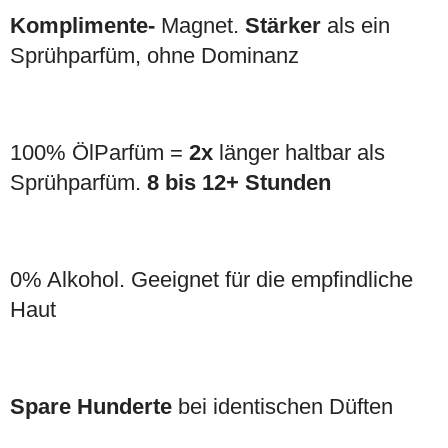
Komplimente-
Magnet.
Stärker
als ein
Sprühparfüm, ohne Dominanz
100% ÖlParfüm =
2x
länger haltbar als
Sprühparfüm.
8 bis 12+ Stunden
0% Alkohol. Geeignet für die empfindliche
Haut
Spare Hunderte
bei identischen Düften