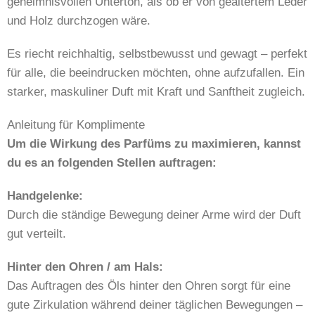
geheimnisvollen Unterton, als ob er von gealtertem Leder
und Holz durchzogen wäre.
Es riecht reichhaltig, selbstbewusst und gewagt – perfekt
für alle, die beeindrucken möchten, ohne aufzufallen. Ein
starker, maskuliner Duft mit Kraft und Sanftheit zugleich.
Anleitung für Komplimente
Um die Wirkung des Parfüms zu maximieren, kannst
du es an folgenden Stellen auftragen:
Handgelenke:
Durch die ständige Bewegung deiner Arme wird der Duft
gut verteilt.
Hinter den Ohren / am Hals:
Das Auftragen des Öls hinter den Ohren sorgt für eine
gute Zirkulation während deiner täglichen Bewegungen –