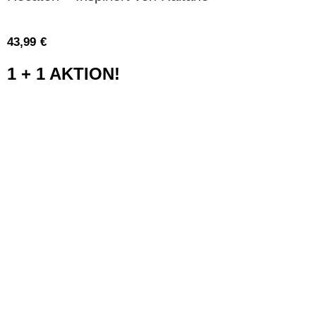
43,99
€
1 + 1 AKTION!