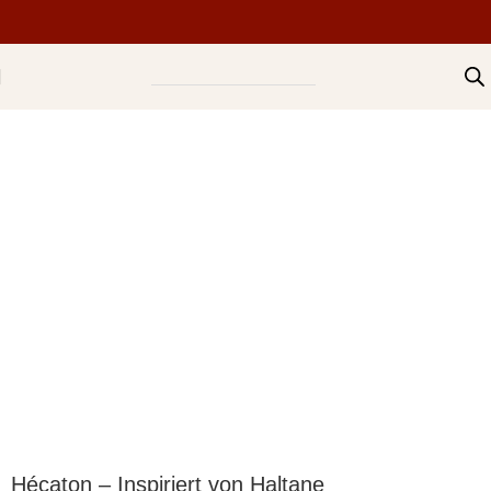
Hécaton – Inspiriert von Haltane