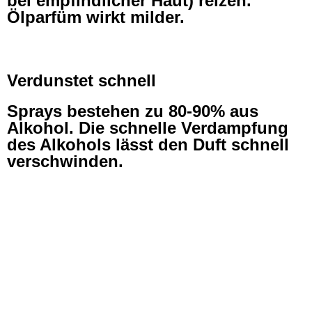
bei empfindlicher Haut) reizen.
Ölparfüm wirkt milder.
Verdunstet schnell
Sprays bestehen zu 80-90% aus
Alkohol. Die schnelle Verdampfung
des Alkohols lässt den Duft schnell
verschwinden.