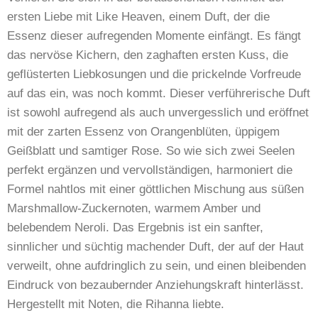
ersten Liebe mit Like Heaven, einem Duft, der die
Essenz dieser aufregenden Momente einfängt. Es fängt
das nervöse Kichern, den zaghaften ersten Kuss, die
geflüsterten Liebkosungen und die prickelnde Vorfreude
auf das ein, was noch kommt. Dieser verführerische Duft
ist sowohl aufregend als auch unvergesslich und eröffnet
mit der zarten Essenz von Orangenblüten, üppigem
Geißblatt und samtiger Rose. So wie sich zwei Seelen
perfekt ergänzen und vervollständigen, harmoniert die
Formel nahtlos mit einer göttlichen Mischung aus süßen
Marshmallow-Zuckernoten, warmem Amber und
belebendem Neroli. Das Ergebnis ist ein sanfter,
sinnlicher und süchtig machender Duft, der auf der Haut
verweilt, ohne aufdringlich zu sein, und einen bleibenden
Eindruck von bezaubernder Anziehungskraft hinterlässt.
Hergestellt mit Noten, die Rihanna liebte.