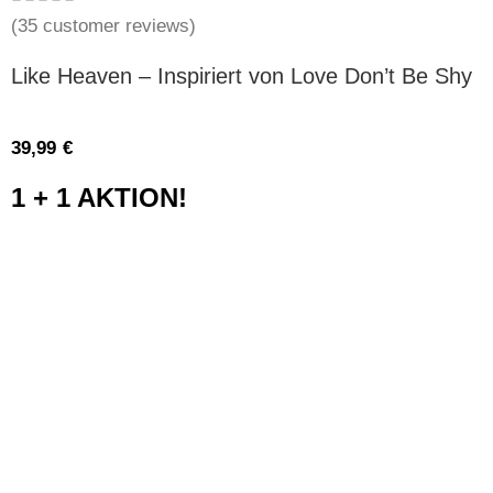
(
35
customer reviews)
Like Heaven – Inspiriert von Love Don’t Be Shy
39,99
€
1 + 1 AKTION!