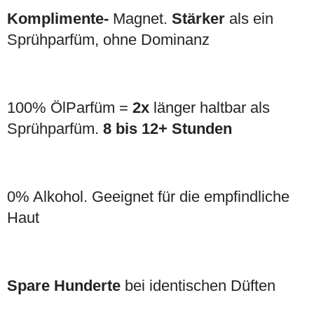
Komplimente-
Magnet.
Stärker
als ein
Sprühparfüm, ohne Dominanz
100% ÖlParfüm =
2x
länger haltbar als
Sprühparfüm.
8 bis 12+ Stunden
0% Alkohol. Geeignet für die empfindliche
Haut
Spare Hunderte
bei identischen Düften