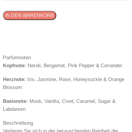
IN DEN WARENKORB
Parfümnoten
Kopfnote:
Neroli, Bergamot, Pink Pepper & Coriander
Herznote:
Iris, Jasmine, Rose, Honeysuckle & Orange
Blossom
Basisnote:
Musk, Vanilla, Civet, Caramel, Sugar &
Labdanum
Beschreibung
Verlieren Sie sich in der berauschenden Reinheit der