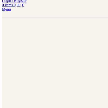
Login / Register
0
items
0,00
€
Menu