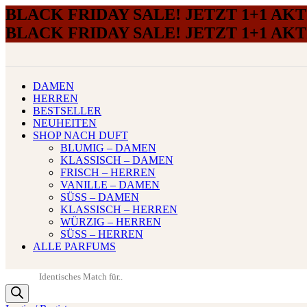
BLACK FRIDAY SALE! JETZT 1+1 AK
BLACK FRIDAY SALE! JETZT 1+1 AK
DAMEN
HERREN
BESTSELLER
NEUHEITEN
SHOP NACH DUFT
BLUMIG – DAMEN
KLASSISCH – DAMEN
FRISCH – HERREN
VANILLE – DAMEN
SÜSS – DAMEN
KLASSISCH – HERREN
WÜRZIG – HERREN
SÜSS – HERREN
ALLE PARFUMS
Products
search