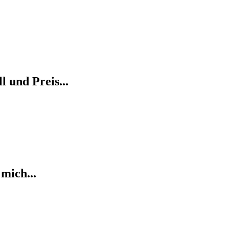
l und Preis...
mich...