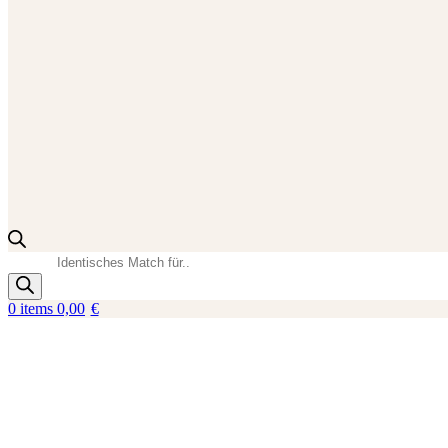
Products
search
0
items
0,00
€