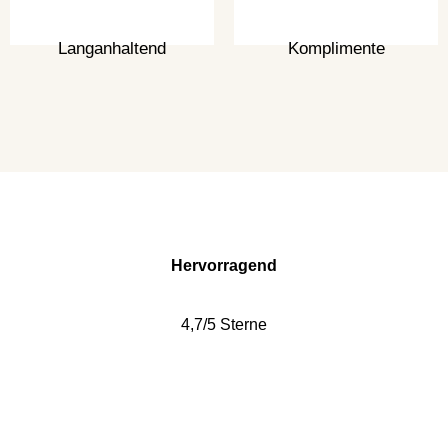
Langanhaltend
Komplimente
Hervorragend
4,7/5 Sterne