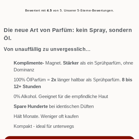
Bewertert mit
4.5
von 5. Unserer 5-Sterne-Bewertungen.
Die neue Art von Parfüm: kein Spray, sondern
Öl.
Von unauffällig zu unvergesslich…
Komplimente-
Magnet.
Stärker
als ein Sprühparfüm, ohne
Dominanz
100% ÖlParfüm =
2x
länger haltbar als Sprühparfüm.
8 bis
12+ Stunden
0% Alkohol. Geeignet für die empfindliche Haut
Spare Hunderte
bei identischen Düften
Hält Monate. Weniger oft kaufen
Kompakt - ideal für unterwegs