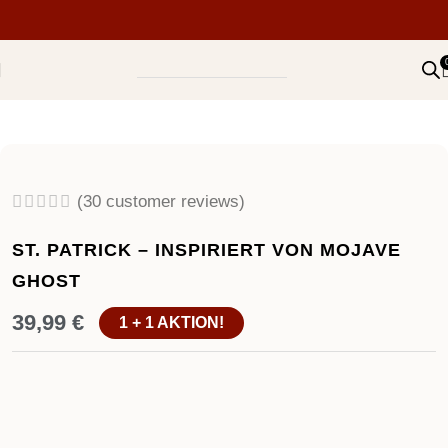
(
30
customer reviews)
ST. PATRICK – INSPIRIERT VON MOJAVE
GHOST
39,99
€
1 + 1 AKTION!