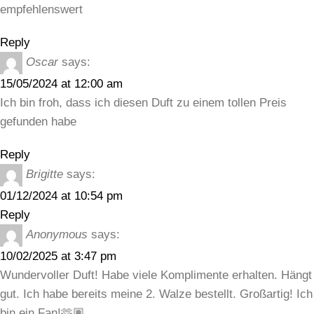
empfehlenswert
Reply
Oscar
says:
15/05/2024 at 12:00 am
Ich bin froh, dass ich diesen Duft zu einem tollen Preis
gefunden habe
Reply
Brigitte
says:
01/12/2024 at 10:54 pm
Reply
Anonymous
says:
10/02/2025 at 3:47 pm
Wundervoller Duft! Habe viele Komplimente erhalten. Hängt
gut. Ich habe bereits meine 2. Walze bestellt. Großartig! Ich
bin ein Fan!🫶🏽