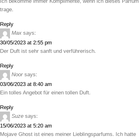
Ich bekomme immer Komplimente, wenn ich dieses Parfüm
trage.
Reply
Max
says:
30/05/2023 at 2:55 pm
Der Duft ist sehr sanft und verführerisch.
Reply
Noor
says:
03/06/2023 at 8:40 am
Ein tolles Angebot für einen tollen Duft.
Reply
Suze
says:
15/06/2023 at 5:20 am
Mojave Ghost ist eines meiner Lieblingsparfums. Ich hatte