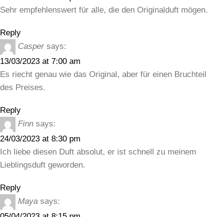
Sehr empfehlenswert für alle, die den Originalduft mögen.
Reply
Casper
says:
13/03/2023 at 7:00 am
Es riecht genau wie das Original, aber für einen Bruchteil
des Preises.
Reply
Finn
says:
24/03/2023 at 8:30 pm
Ich liebe diesen Duft absolut, er ist schnell zu meinem
Lieblingsduft geworden.
Reply
Maya
says:
05/04/2023 at 8:15 pm