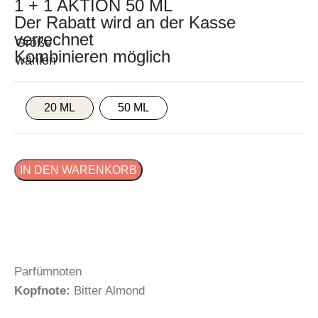
1 + 1 AKTION 50 ML
Der Rabatt wird an der Kasse
verrechnet
Kombinieren möglich
20 ML
50 ML
IN DEN WARENKORB
Parfümnoten
Kopfnote:
Bitter Almond