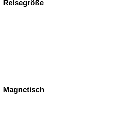
Reisegröße
Magnetisch