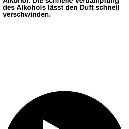
Alkohol. Die schnelle Verdampfung
des Alkohols lässt den Duft schnell
verschwinden.