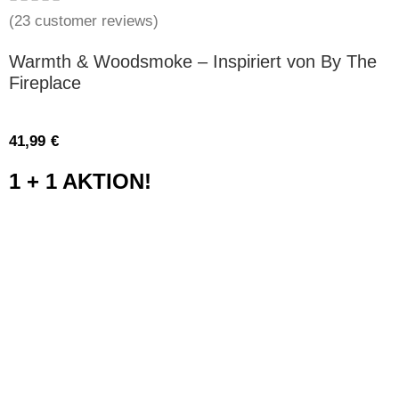
(
23
customer reviews)
Warmth & Woodsmoke – Inspiriert von By The
Fireplace
41,99
€
1 + 1 AKTION!