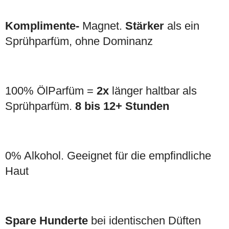
Komplimente-
Magnet.
Stärker
als ein
Sprühparfüm, ohne Dominanz
100% ÖlParfüm =
2x
länger haltbar als
Sprühparfüm.
8 bis 12+ Stunden
0% Alkohol. Geeignet für die empfindliche
Haut
Spare Hunderte
bei identischen Düften